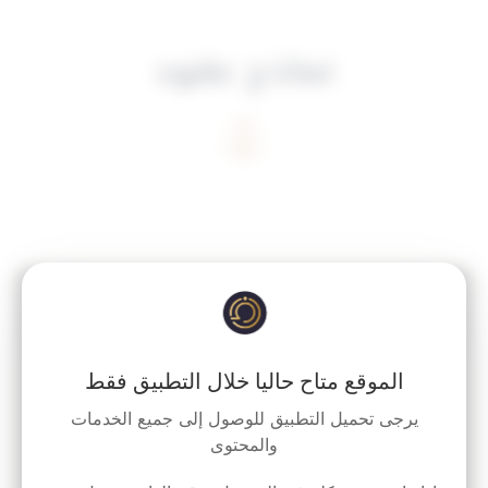
نماذج عقود
مرحبًا بك
أنا المساعد القانوني لمجموعة الثوابت القانونية.
اكتب سؤالك وسأساعدك.
إشعار بالاخلاء وتسليم العين المستأجرة
الموقع متاح حاليا خلال التطبيق فقط
يرجى تحميل التطبيق للوصول إلى جميع الخدمات
والمحتوى
5
قراءة المزيد »
10:04 م
13/07/2025