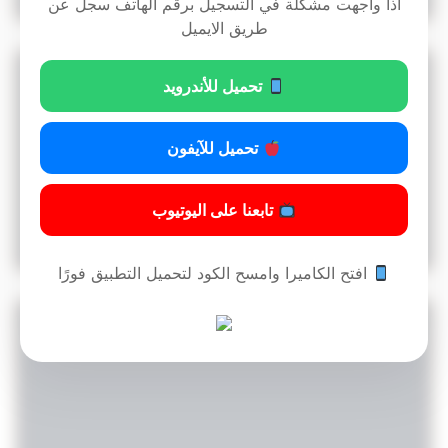
اذا واجهت مشكلة في التسجيل برقم الهاتف سجل عن
طريق الايميل
نموذج عقد اتفاق تنفيذ هيكل بناء اسود بدون مواد
تحميل للأندرويد
تحميل للآيفون
تابعنا على اليوتيوب
20
قراءة المزيد »
4:44 ص
26/12/2025
افتح الكاميرا وامسح الكود لتحميل التطبيق فورًا
نموذج عقد ايجار