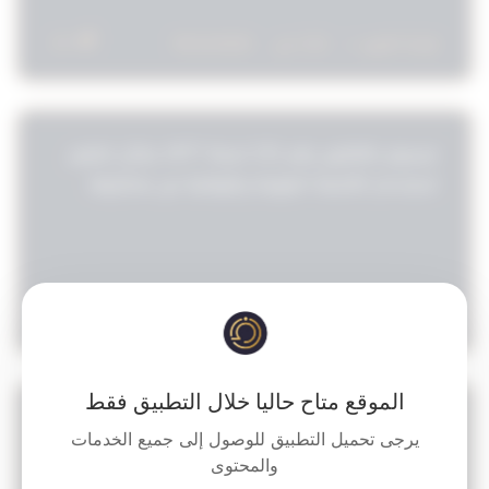
العامة للقبول في كلية الضباط/قرار وزاري رقم 556
لسنة 2023 بشأن تعديل القرار رقم 454 لسنة 2023
10
قراءة المزيد »
1:52 ص
05/12/2025
مرسوم بالقانون رقم 131 لسنة 1977 بشأن تنظيم
استخدام الأشعة المؤينة والوقاية من مخاطرها
9
قراءة المزيد »
1:55 ص
05/12/2025
الموقع متاح حاليا خلال التطبيق فقط
مرسوم لسنة 1977 بشأن لائحة الحدائق العامة /
يرجى تحميل التطبيق للوصول إلى جميع الخدمات
قرار رقم 3372 لسنة 1981 في شان لائحة الحدائق
والمحتوى
العامة