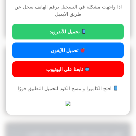
اذا واجهت مشكلة في التسجيل برقم الهاتف سجل عن
طريق الايميل
42
قراءة المزيد »
4:29 ص
05/12/2025
تحميل للأندرويد
تحميل للآيفون
مرسوم لسنة 1977 بشأن تنظيم المدافن / قرار رقم
3375 لسنة 1981 في شأن لائحة تنظيم المدافن
تابعنا على اليوتيوب
افتح الكاميرا وامسح الكود لتحميل التطبيق فورًا
6
قراءة المزيد »
4:33 ص
05/12/2025
قانون 32 لسنة 1968 بشان النقد وبنك الكويت