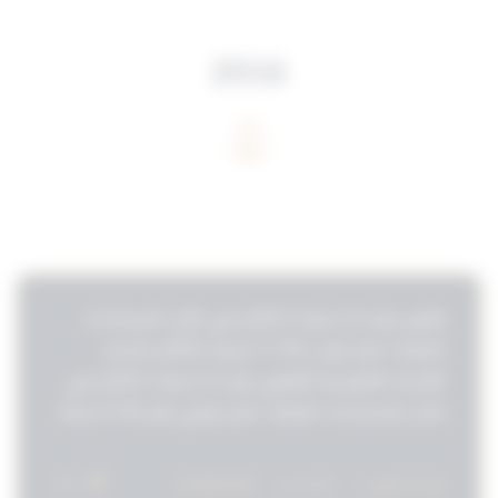
2016
قانون رقم 12 لسنة 2011م في شأن المساعدات
العامة / قرار رقم ( 44/ أ ) لسنة 2021م بأصدار
اللائحة التنفيذية للقانون رقم 12 لسنة 2011م في
شأن المساعدات العامة / قرار وزاري رقم (6/ أ) لسنة
2022 بشأن تعديل القرار رقم (44/أ) لسنة 2021
مرحبًا بك
بإصدار اللائحة التنفيذية للقانون رقم (12) لسنة
أنا المساعد القانوني لمجموعة الثوابت القانونية.
151
قراءة المزيد »
11:25 م
03/08/2025
اكتب سؤالك وسأساعدك.