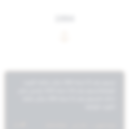
1994
مرحبًا بك
مرسوم رقم 52 لسنة 1994 بشأن مكتبة الكويت
أنا المساعد القانوني لمجموعة الثوابت القانونية.
الوطنية/مرسوم رقم 104 لسنة 2026 بتعديل بعض
اكتب سؤالك وسأساعدك.
احكام المرسوم رقم 52 لسنة 1994 بشأن مكتبة
الكويت الوطنية
16
قراءة المزيد »
1:26 ص
02/07/2026