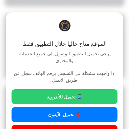
قرار رقم 4 لسنة 1994 بشان تنظيم أعمال مشروع
إعادة هيكلة الجهاز التنفيذي للدولة
الموقع متاح حاليا خلال التطبيق فقط
يرجى تحميل التطبيق للوصول إلى جميع الخدمات
والمحتوى
14
قراءة المزيد »
2:00 ص
12/12/2024
اذا واجهت مشكلة في التسجيل برقم الهاتف سجل عن
طريق الايميل
قرار رقم 3 لسنة 1994 بشان تعديل تسمية المكافأة
تحميل للأندرويد
المالية لشاغلي درجات مجموعة الوظائف القيادية
تحميل للآيفون